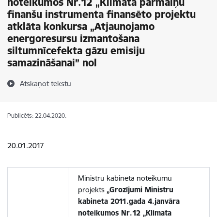
noteikumos Nr.12 „Klimata pārmaiņu
finanšu instrumenta finansēto projektu
atklāta konkursa „Atjaunojamo
energoresursu izmantošana
siltumnīcefekta gāzu emisiju
samazināšanai” nol
Atskaņot tekstu
Publicēts: 22.04.2020.
20.01.2017
Ministru kabineta noteikumu
projekts
„Grozījumi Ministru
kabineta 2011.gada 4.janvāra
noteikumos Nr.12 „Klimata