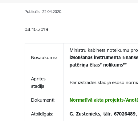
Publicēts: 22.04.2020.
04.10.2019
Ministru kabineta noteikumu pro
Nosaukums:
izsolīšanas instrumenta finans
patēriņa ēkas” nolikums””
Aprites
Par izstrādes stadijā esošo norm
stadija:
Dokumenti:
Normatīvā akta projekts/Anotā
Atbildīgais:
G. Zustenieks, tālr. 67026489