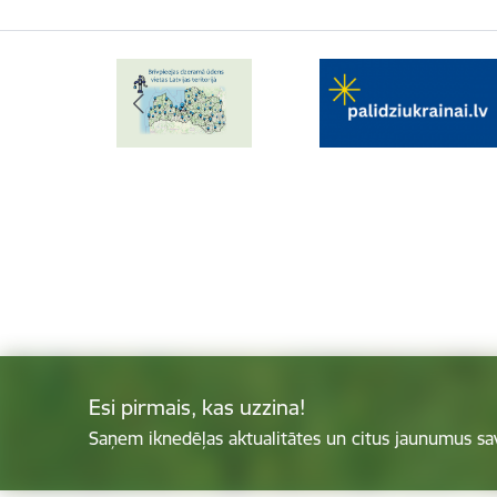
Esi pirmais, kas uzzina!
Saņem iknedēļas aktualitātes un citus jaunumus sa