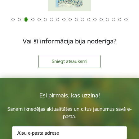
Vai šī informācija bija noderīga?
Sniegt atsauksmi
Esi pirmais, kas uzzina!
Saņem iknedēļas aktualitātes un citus jaunumus savā e-
pastā.