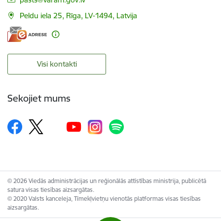
Peldu iela 25, Rīga, LV-1494, Latvija
Visi kontakti
Sekojiet mums
© 2026 Viedās administrācijas un reģionālās attīstības ministrija, publicētā
satura visas tiesības aizsargātas.
© 2020 Valsts kanceleja, Tīmekļvietņu vienotās platformas visas tiesības
aizsargātas.