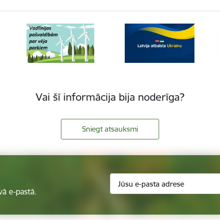
Vai šī informācija bija noderīga?
Sniegt atsauksmi
vā e-pastā.