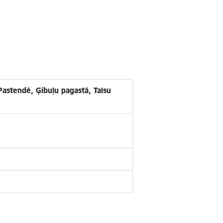
 Pastendē, Ģibuļu pagastā, Talsu