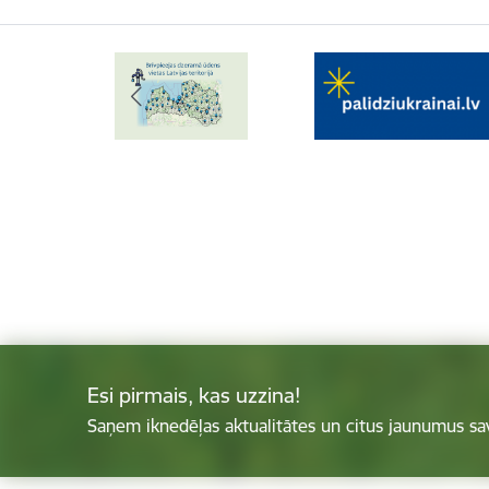
Esi pirmais, kas uzzina!
Saņem iknedēļas aktualitātes un citus jaunumus sa