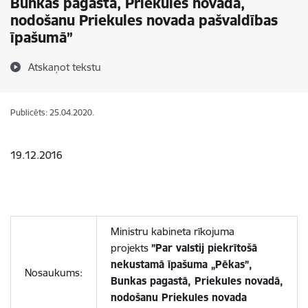
Bunkas pagastā, Priekules novadā,
nodošanu Priekules novada pašvaldības
īpašumā”
Atskaņot tekstu
Publicēts: 25.04.2020.
19.12.2016
Ministru kabineta rīkojuma
projekts
”Par valstij piekrītošā
nekustamā īpašuma „Pēkas”,
Nosaukums:
Bunkas pagastā, Priekules novadā,
nodošanu Priekules novada