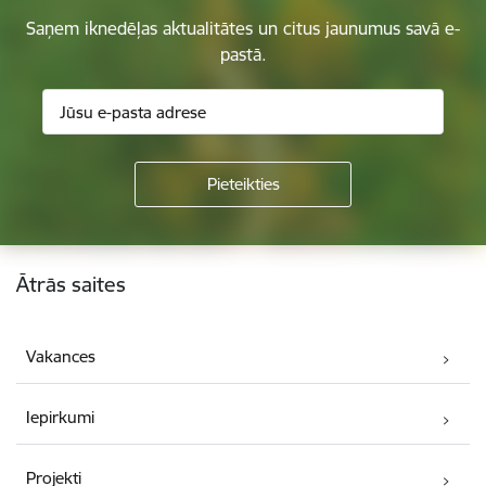
Saņem iknedēļas aktualitātes un citus jaunumus savā e-
pastā.
Kājene
Ātrās saites
Vakances
Iepirkumi
Projekti