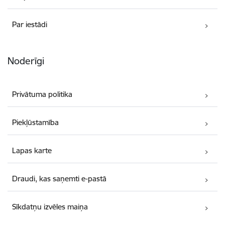
Par iestādi
Noderīgi
Privātuma politika
Piekļūstamība
Lapas karte
Draudi, kas saņemti e-pastā
Sīkdatņu izvēles maiņa