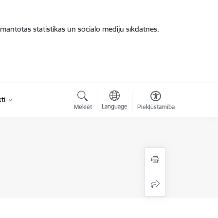
zmantotas statistikas un sociālo mediju sīkdatnes.
ti
Language
Meklēt
Piekļūstamība