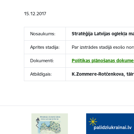
15.12.2017
Nosaukums:
Stratēģija Latvijas oglekļa ma
Aprites stadija:
Par izstrādes stadijā esošo no
Dokumenti:
Politikas plānošanas dokume
Atbildīgais:
K.Zommere-Rotčenkova, tāl