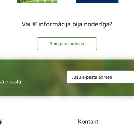
Vai šī informācija bija noderīga?
Sniegt atsauksmi
vā e-pastā.
i
Kontakti