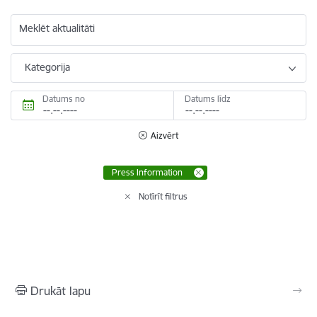
Meklēt aktualitāti
Kategorija
Datums no
Datums līdz
Aizvērt
Press Information
Notīrīt filtrus
Drukāt lapu