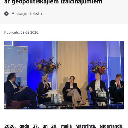
ar ģeopolitiskajiem izaicinājumiem
Atskaņot tekstu
Publicēts: 28.05.2026.
2026. gada 27. un 28. maijā Māstrihtā, Nīderlandē,