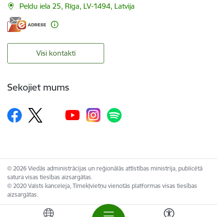
Peldu iela 25, Rīga, LV-1494, Latvija
Visi kontakti
Sekojiet mums
© 2026 Viedās administrācijas un reģionālās attīstības ministrija, publicētā
satura visas tiesības aizsargātas.
© 2020 Valsts kanceleja, Tīmekļvietņu vienotās platformas visas tiesības
aizsargātas.