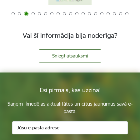
Vai šī informācija bija noderīga?
Sniegt atsauksmi
Esi pirmais, kas uzzina!
Saņem iknedēļas aktualitātes un citus jaunumus savā e-
pastā.