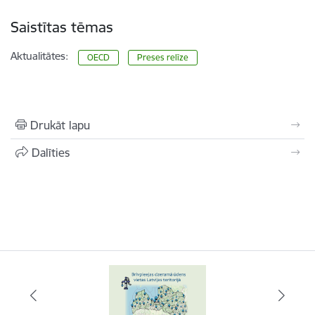
Saistītas tēmas
Aktualitātes:
OECD
Preses relīze
Drukāt lapu
Dalīties