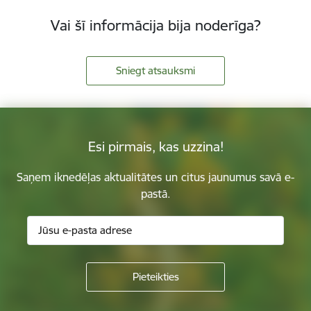
Vai šī informācija bija noderīga?
Sniegt atsauksmi
Esi pirmais, kas uzzina!
Saņem iknedēļas aktualitātes un citus jaunumus savā e-
pastā.