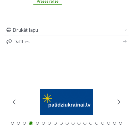
Preses relīze
Drukāt lapu
Dalīties