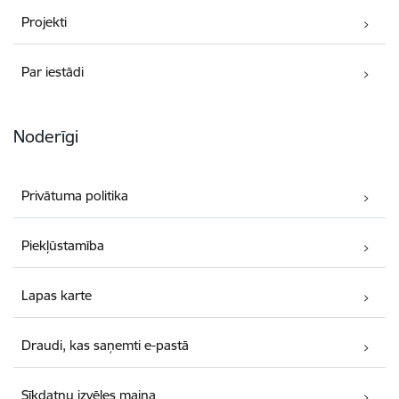
Projekti
Par iestādi
Noderīgi
Privātuma politika
Piekļūstamība
Lapas karte
Draudi, kas saņemti e-pastā
Sīkdatņu izvēles maiņa