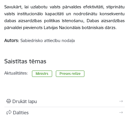
Savukārt, lai uzlabotu valsts pārvaldes efektivitāti, stiprinātu
valsts institucionālo kapacitāti un nodrošinātu konsekventu
dabas aizsardzības politikas īstenošanu, Dabas aizsardzības
pārvaldei pievienots Latvijas Nacionālais botāniskais dārzs.
Autors:
Sabiedrisko attiecību nodaļa
Saistītas tēmas
Aktualitātes:
Ministrs
Preses relīze
Drukāt lapu
Dalīties