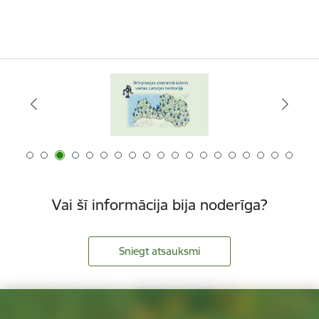
Vai šī informācija bija noderīga?
Sniegt atsauksmi