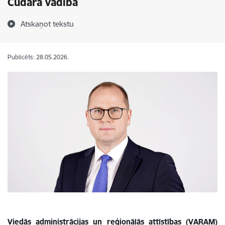
Čudara vadībā
Atskaņot tekstu
Publicēts: 28.05.2026.
Viedās administrācijas un reģionālās attīstības (VARAM)