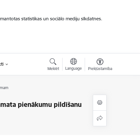
zmantotas statistikas un sociālo mediju sīkdatnes.
ti
Language
Meklēt
Piekļūstamība
pumam
mata pienākumu pildīšanu