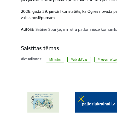
2026. gada 29. janvārī konstatēts, ka Ogres novada pa
valsts noslēpumam.
Autors:
Sabīne Spurķe, ministra padomniece komunikā
Saistītas tēmas
Aktualitātes:
Ministrs
Pašvaldības
Preses relīze