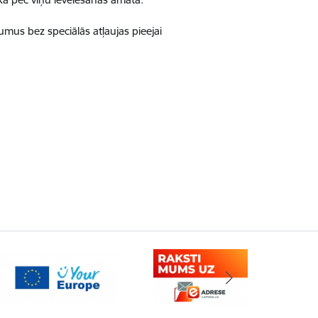
mus bez speciālās atļaujas pieejai