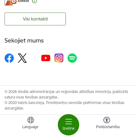
Visi kontakti
Sekojiet mums
© 2026 Viedās administrācijas un reģionālās attīstības ministrija, publicētā
satura visas tiesības aizsargātas.
© 2020 Valsts kanceleja, Tīmekļvietņu vienotās platformas visas tiesības
aizsargātas.
Language
Piekļūstamība
Izvēlne