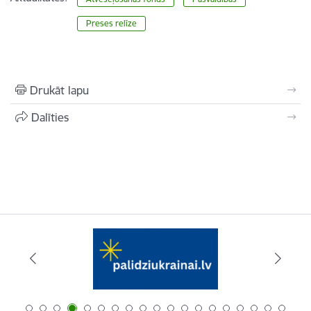
Preses relīze
Drukāt lapu
Dalīties