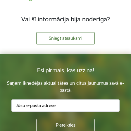
Vai šī informācija bija noderīga?
Sniegt atsauksmi
Esi pirmais, kas uzzina!
Saņem iknedēļas aktualitātes un citus jaunumus savā e-
pastā.