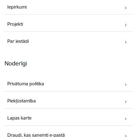
Iepirkumi
Projekti
Par iestādi
Noderīgi
Privātuma politika
Piekļūstamība
Lapas karte
Draudi, kas saņemti e-pastā