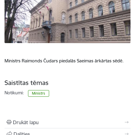
Ministrs Raimonds Čudars piedalās Saeimas ārkārtas sēdē.
Saistītas tēmas
Notikumi:
Ministrs
Drukāt lapu
Dalīties