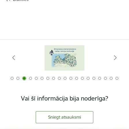
Vai šī informācija bija noderīga?
Sniegt atsauksmi