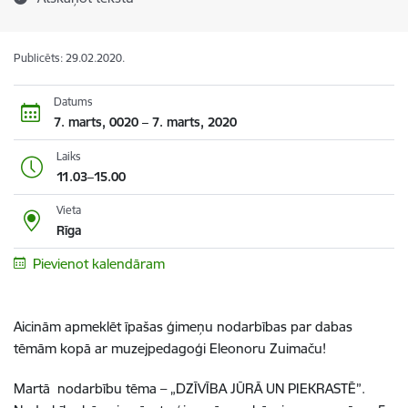
Publicēts: 29.02.2020.
Datums
7. marts, 0020 – 7. marts, 2020
Laiks
11.03–15.00
Vieta
Rīga
Pievienot kalendāram
Aicinām apmeklēt īpašas ģimeņu nodarbības par dabas
tēmām kopā ar muzejpedagoģi Eleonoru Zuimaču!
Martā nodarbību tēma – „DZĪVĪBA JŪRĀ UN PIEKRASTĒ”.