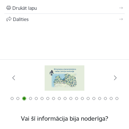
Drukāt lapu
Dalīties
Vai šī informācija bija noderīga?