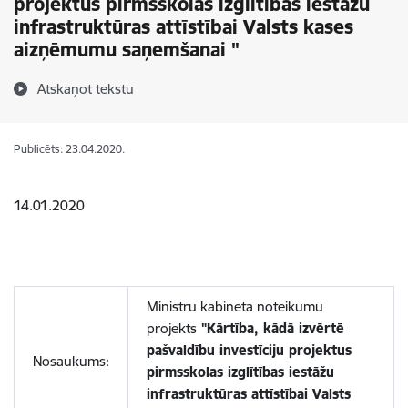
projektus pirmsskolas izglītības iestāžu
infrastruktūras attīstībai Valsts kases
aizņēmumu saņemšanai "
Atskaņot tekstu
Publicēts: 23.04.2020.
14.01.2020
Ministru kabineta noteikumu
projekts
"Kārtība, kādā izvērtē
pašvaldību investīciju projektus
Nosaukums:
pirmsskolas izglītības iestāžu
infrastruktūras attīstībai Valsts