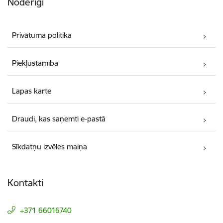
Noderīgi
Privātuma politika
Piekļūstamība
Lapas karte
Draudi, kas saņemti e-pastā
Sīkdatņu izvēles maiņa
Kontakti
+371 66016740