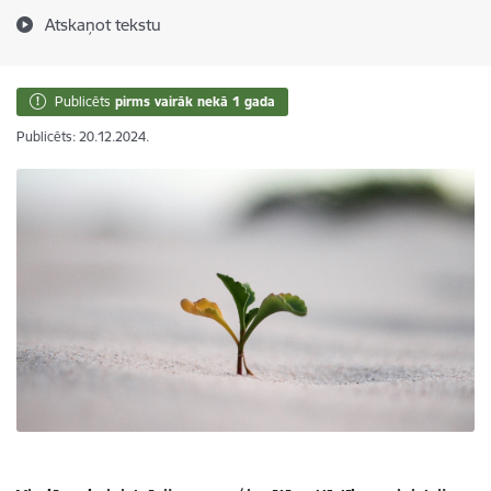
Atskaņot tekstu
Publicēts
pirms vairāk nekā 1 gada
Publicēts: 20.12.2024.