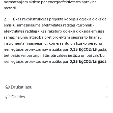
normatīvajiem aktiem par energoefektivitātes aprēķina
metodi;
2. Ēkas rekonstrukcijas projekta kopējais oglekļa dioksīda
emisiju samazinājuma efektivitātes rādītājs (turpmāk -
efektivitātes rādītājs), kas raksturo oglekļa dioksīda emisijas
samazinājumu attiecībā pret projektam pieprasīto finanšu
instrumenta finansējumu, komersantu un fizisko personu
iesniegtajos projektos nav mazāks par
0,35 kgCO2/Ls
gadā,
bet tiešās vai pastarpinātās pārvaldes iestāžu un pašvaldību
iesniegtajos projektos nav mazāks par
0,25 kgCO2/Ls gadā
.
Drukāt lapu
Dalīties