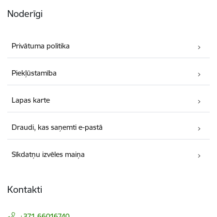
Noderīgi
Privātuma politika
Piekļūstamība
Lapas karte
Draudi, kas saņemti e-pastā
Sīkdatņu izvēles maiņa
Kontakti
+371 66016740