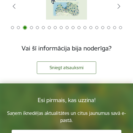
Vai šī informācija bija noderīga?
Sniegt atsauksmi
Esi pirmais, kas uzzina!
Saņem iknedēļas aktualitātes un citus jaunumus savā e-
pastā.