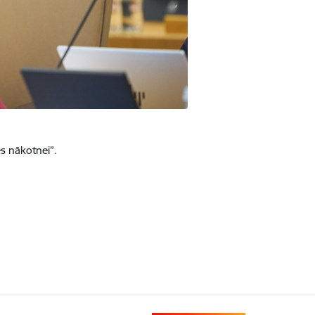
es nākotnei”.