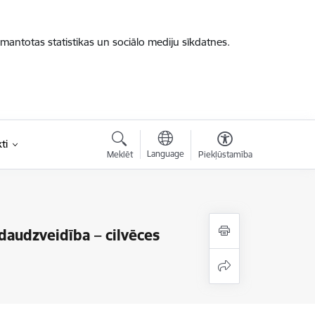
zmantotas statistikas un sociālo mediju sīkdatnes.
ti
Language
Meklēt
Piekļūstamība
 daudzveidība – cilvēces