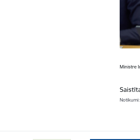
Ministre 
Saistī
Notikumi: