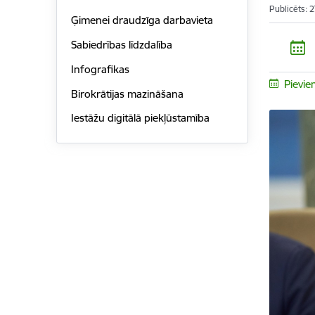
Publicēts: 
Ģimenei draudzīga darbavieta
Sabiedrības līdzdalība
Infografikas
Pievie
Birokrātijas mazināšana
Iestāžu digitālā piekļūstamība