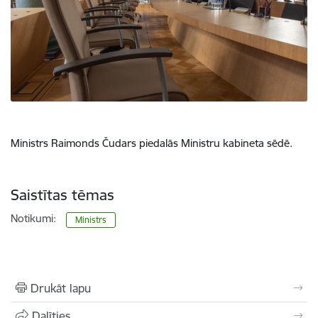
Ministrs Raimonds Čudars piedalās Ministru kabineta sēdē.
Saistītas tēmas
Notikumi:
Ministrs
Drukāt lapu
Dalīties