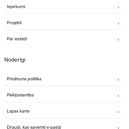
Iepirkumi
Projekti
Par iestādi
Noderīgi
Privātuma politika
Piekļūstamība
Lapas karte
Draudi, kas saņemti e-pastā