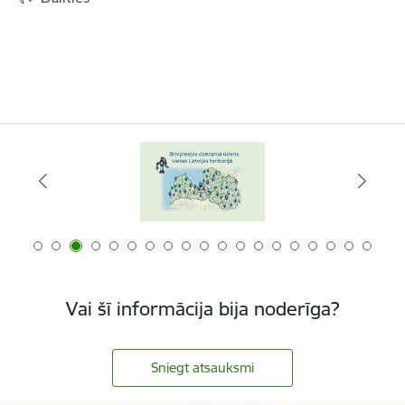
Vai šī informācija bija noderīga?
Sniegt atsauksmi