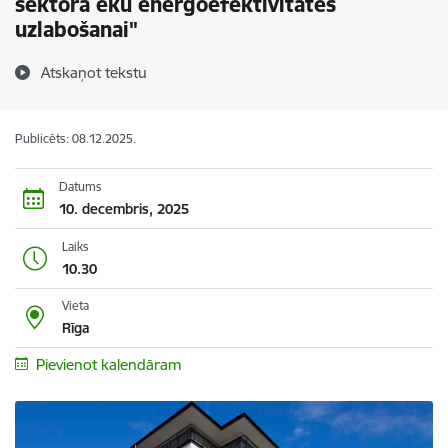
sektora ēku energoefektivitātes
uzlabošanai"
Atskaņot tekstu
Publicēts: 08.12.2025.
Datums
10. decembris, 2025
Laiks
10.30
Vieta
Rīga
Pievienot kalendāram