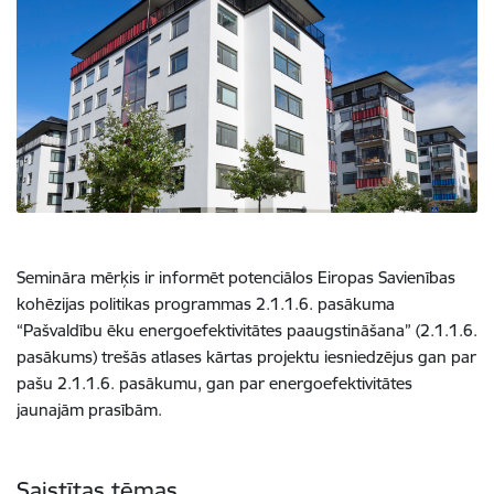
Semināra mērķis ir
informēt potenciālos Eiropas Savienības
kohēzijas politikas programmas 2.1.1.6. pasākuma
“Pašvaldību ēku energoefektivitātes paaugstināšana” (2.1.1.6.
pasākums) trešās atlases kārtas projektu iesniedzējus gan par
pašu 2.1.1.6. pasākumu, gan par energoefektivitātes
jaunajām prasībām.
Saistītas tēmas