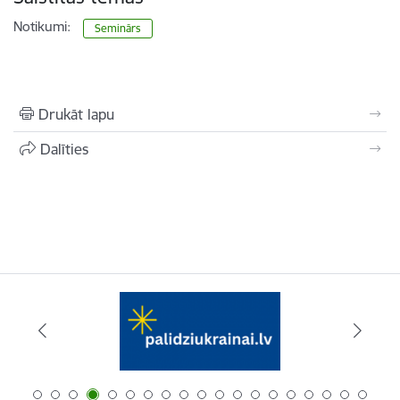
Notikumi:
Seminārs
Drukāt lapu
Dalīties