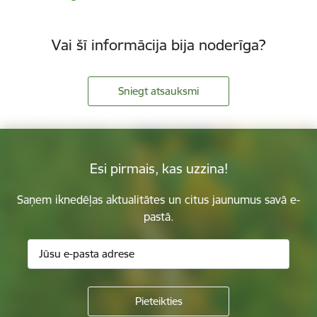
Vai šī informācija bija noderīga?
Sniegt atsauksmi
Esi pirmais, kas uzzina!
Saņem iknedēļas aktualitātes un citus jaunumus savā e-
pastā.