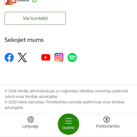
Visi kontakti
Sekojiet mums
© 2026 Viedās administrācijas un reģionālās attīstības ministrija, publicētā
satura visas tiesības aizsargātas.
© 2020 Valsts kanceleja, Tīmekļvietņu vienotās platformas visas tiesības
aizsargātas.
Language
Piekļūstamība
Izvēlne