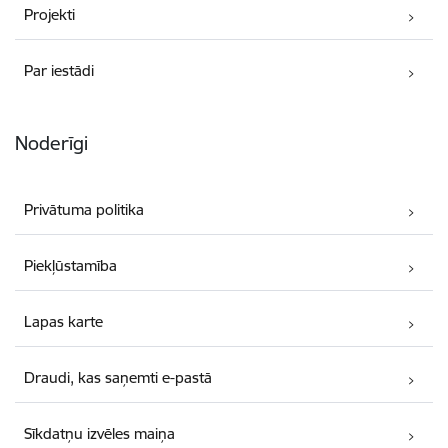
Projekti
Par iestādi
Noderīgi
Privātuma politika
Piekļūstamība
Lapas karte
Draudi, kas saņemti e-pastā
Sīkdatņu izvēles maiņa