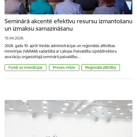
Seminārā akcentē efektīvu resursu izmantošanu
un izmaksu samazināšanu
15.04.2026.
2026. gada 10. aprīlī Viedās administrācijas un reģionālās attīstības
ministrijas (VARAM) sadarbībā ar Latvijas Pašvaldību izpilddirektoru
asociāciju organizētajā seminārā pašvaldību…
Fondi un investīcijas
Preses relīze
Reģionālā attīstība