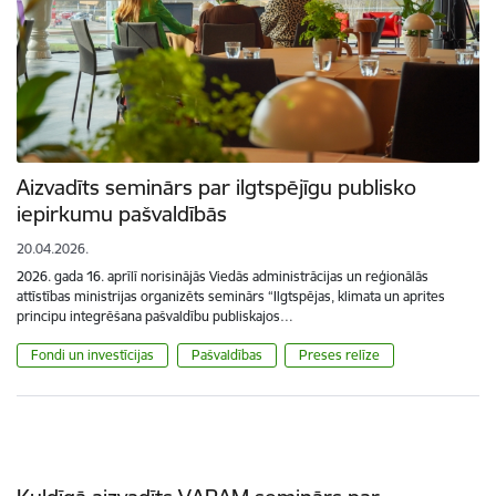
Aizvadīts seminārs par ilgtspējīgu publisko
iepirkumu pašvaldībās
20.04.2026.
2026. gada 16. aprīlī norisinājās Viedās administrācijas un reģionālās
attīstības ministrijas organizēts seminārs “Ilgtspējas, klimata un aprites
principu integrēšana pašvaldību publiskajos…
Fondi un investīcijas
Pašvaldības
Preses relīze