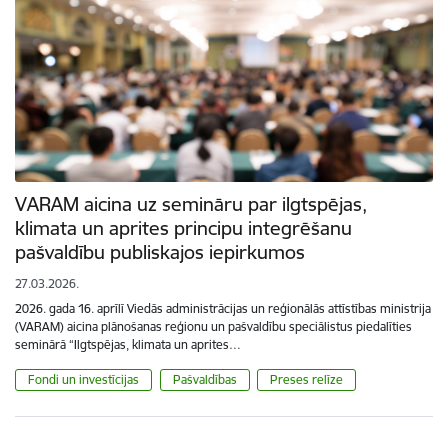
VARAM aicina uz semināru par ilgtspējas,
klimata un aprites principu integrēšanu
pašvaldību publiskajos iepirkumos
27.03.2026.
2026. gada 16. aprīlī Viedās administrācijas un reģionālās attīstības ministrija
(VARAM) aicina plānošanas reģionu un pašvaldību speciālistus piedalīties
seminārā “Ilgtspējas, klimata un aprites…
Fondi un investīcijas
Pašvaldības
Preses relīze