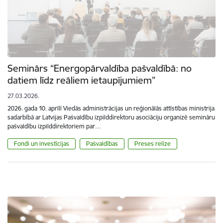
Seminārs “Energopārvaldība pašvaldībā: no
datiem līdz reāliem ietaupījumiem”
27.03.2026.
2026. gada 10. aprīlī Viedās administrācijas un reģionālās attīstības ministrija
sadarbībā ar Latvijas Pašvaldību izpilddirektoru asociāciju organizē semināru
pašvaldību izpilddirektoriem par…
Fondi un investīcijas
Pašvaldības
Preses relīze