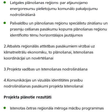
Latgales plānošanas reģions: par atjaunojamo
energoresursu pielietojumu komunālo pakalpojumu
nodrošināšanā
Pašvaldību un plānošanas reģionu speciālistu zināšanu un
prasmju celšanas pasākumu kopums plānošanas reģionu
identificēto tēmu horizontālajos jautājumos
2.Atbalsts reģionālās attīstības pasākumiem virzībai uz
klimatneitrālu ekonomiku, to plānošanai, īstenošanas
koordinācijai un novērtēšanai
3.Projekta vadības un īstenošanas nodrošināšana
4.Komunikācijas un vizuālās identitātes prasību
nodrošināšanas pasākumi projekta īstenošanai
Projekta plānotie rezultāti
:
īstenotas četras reģionāla mēroga mācību programmas