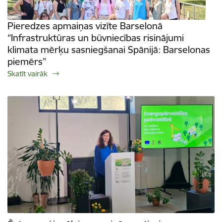
Pieredzes apmaiņas vizīte Barselonā
“Infrastruktūras un būvniecības risinājumi
klimata mērķu sasniegšanai Spānijā: Barselonas
piemērs”
Skatīt vairāk