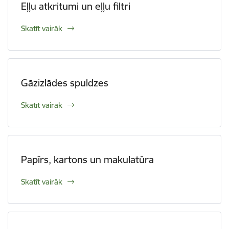
Eļļu atkritumi un eļļu filtri
Skatīt vairāk
Gāzizlādes spuldzes
Skatīt vairāk
Papīrs, kartons un makulatūra
Skatīt vairāk