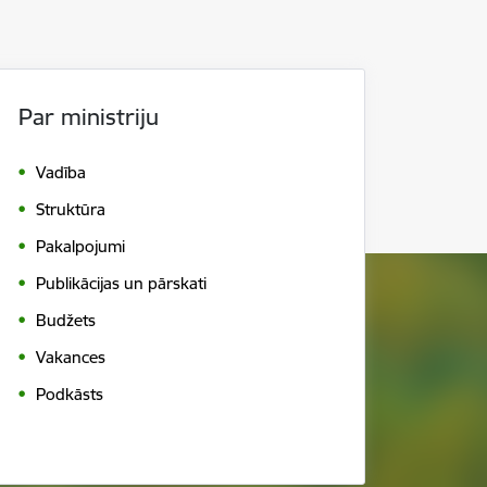
Par ministriju
Vadība
Struktūra
Pakalpojumi
Publikācijas un pārskati
Budžets
Vakances
Podkāsts