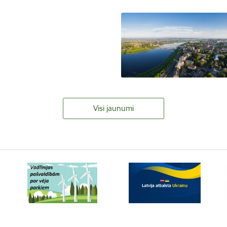
Visi jaunumi