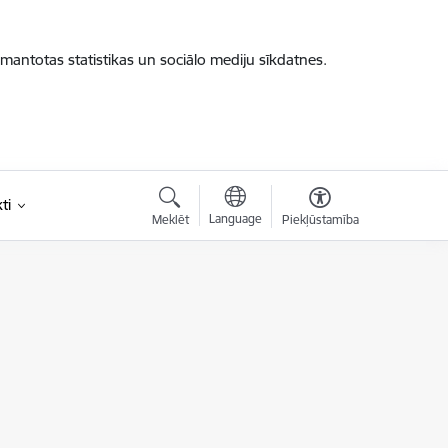
zmantotas statistikas un sociālo mediju sīkdatnes.
ti
Language
Meklēt
Piekļūstamība