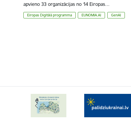
apvieno 33 organizācijas no 14 Eiropas…
Eiropas Digitālā programma
EUNOMIA.AI
GenAI