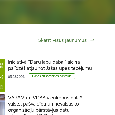
Skatīt visus jaunumus
Iniciatīvā “Daru labu dabai” aicina
palīdzēt atjaunot Jašas upes tecējumu
​​​​​​​Dabas aizsardzības pārvalde
05.08.2026.
VARAM un VDAA vienkopus pulcē
valsts, pašvaldību un nevalstisko
organizāciju pārstāvjus datu