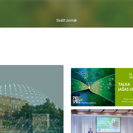
Skatīt zemāk