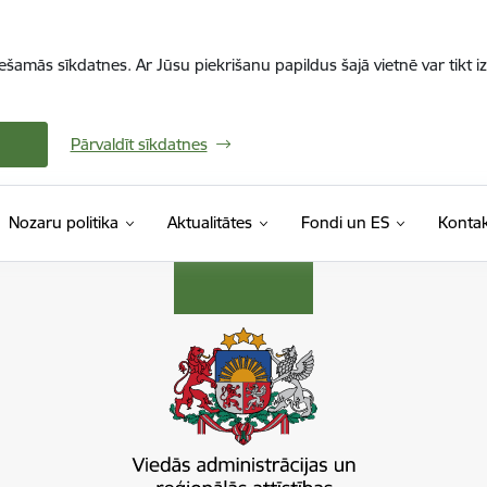
iešamās sīkdatnes. Ar Jūsu piekrišanu papildus šajā vietnē var tikt i
Pārvaldīt sīkdatnes
Nozaru politika
Aktualitātes
Fondi un ES
Kontak
s ministrija