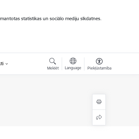
zmantotas statistikas un sociālo mediju sīkdatnes.
ti
Language
Meklēt
Piekļūstamība