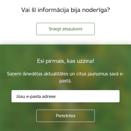
Vai šī informācija bija noderīga?
Sniegt atsauksmi
Esi pirmais, kas uzzina!
Saņem iknedēļas aktualitātes un citus jaunumus savā e-
pastā.