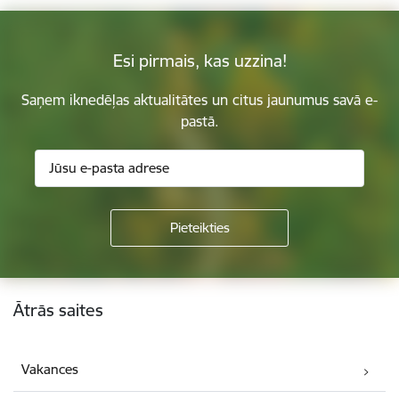
Esi pirmais, kas uzzina!
Saņem iknedēļas aktualitātes un citus jaunumus savā e-
pastā.
Kājene
Ātrās saites
Vakances