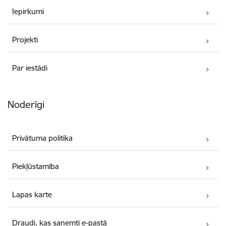
Iepirkumi
Projekti
Par iestādi
Noderīgi
Privātuma politika
Piekļūstamība
Lapas karte
Draudi, kas saņemti e-pastā