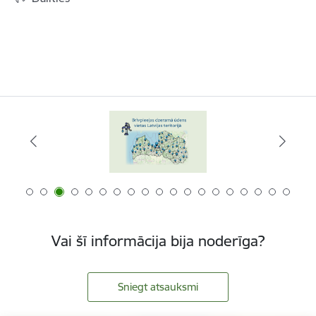
Vai šī informācija bija noderīga?
Sniegt atsauksmi