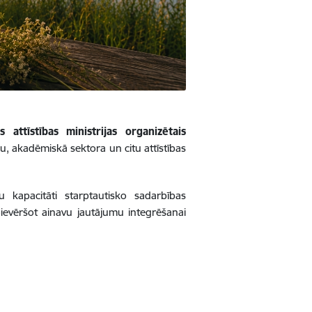
 attīstības ministrijas organizētais
ju, akadēmiskā sektora un citu attīstības
stu kapacitāti starptautisko sadarbības
ievēršot ainavu jautājumu integrēšanai