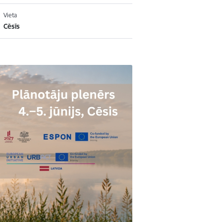
Vieta
Cēsīs