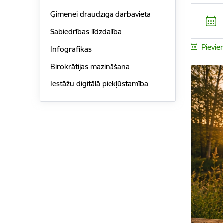
Ģimenei draudzīga darbavieta
Sabiedrības līdzdalība
Pievie
Infografikas
Birokrātijas mazināšana
Iestāžu digitālā piekļūstamība