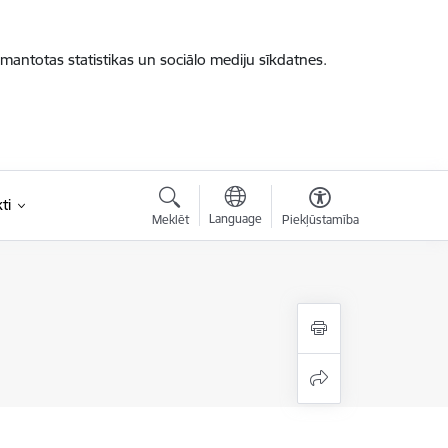
zmantotas statistikas un sociālo mediju sīkdatnes.
ti
Language
Meklēt
Piekļūstamība