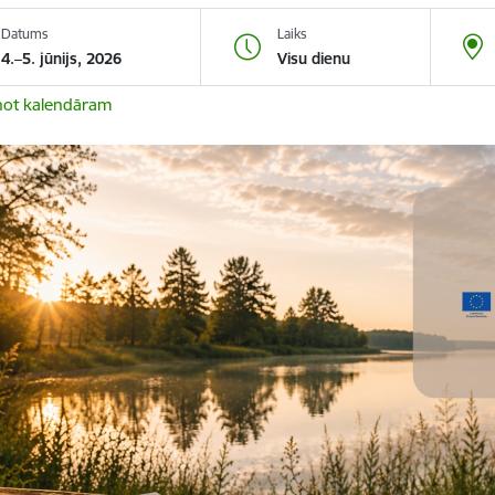
Datums
Laiks
4.–5. jūnijs, 2026
Visu dienu
not kalendāram