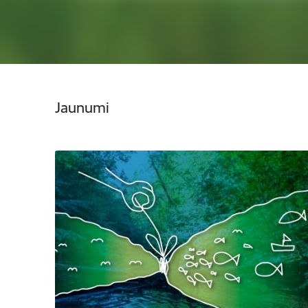
Jaunumi