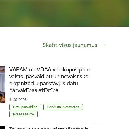
Skatīt visus jaunumus
VARAM un VDAA vienkopus pulcē
valsts, pašvaldību un nevalstisko
organizāciju pārstāvjus datu
pārvaldības attīstībai
31.07.2026.
Datu pārvaldība
Fondi un investīcijas
Preses relīze