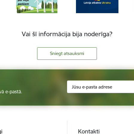
Vai šī informācija bija noderīga?
Sniegt atsauksmi
vā e-pastā.
i
Kontakti