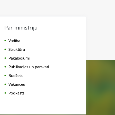
Par ministriju
Vadība
Struktūra
Pakalpojumi
Publikācijas un pārskati
Budžets
Vakances
Podkāsts