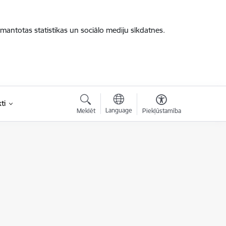
zmantotas statistikas un sociālo mediju sīkdatnes.
ti
Language
Meklēt
Piekļūstamība