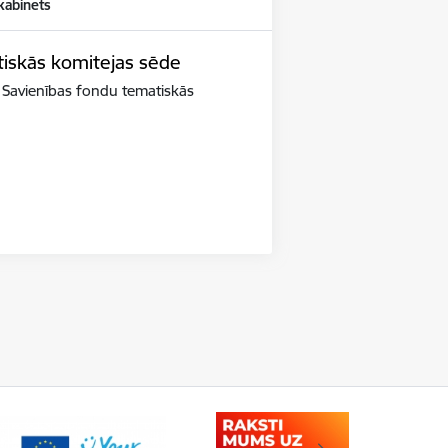
kabinets
tiskās komitejas sēde
s Savienības fondu tematiskās