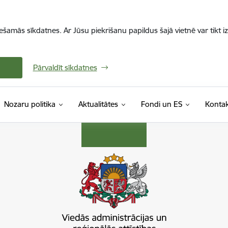
iešamās sīkdatnes. Ar Jūsu piekrišanu papildus šajā vietnē var tikt i
Pārvaldīt sīkdatnes
Nozaru politika
Aktualitātes
Fondi un ES
Kontak
s ministrija