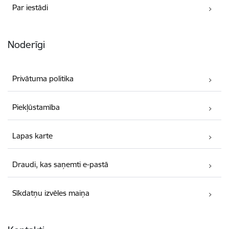
Par iestādi
Noderīgi
Privātuma politika
Piekļūstamība
Lapas karte
Draudi, kas saņemti e-pastā
Sīkdatņu izvēles maiņa