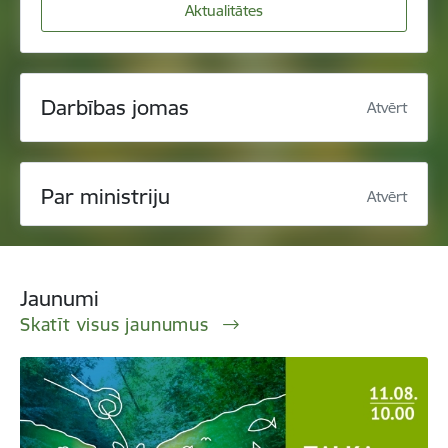
Aktualitātes
Darbības jomas
Atvērt
Par ministriju
Atvērt
Jaunumi
Skatīt visus jaunumus