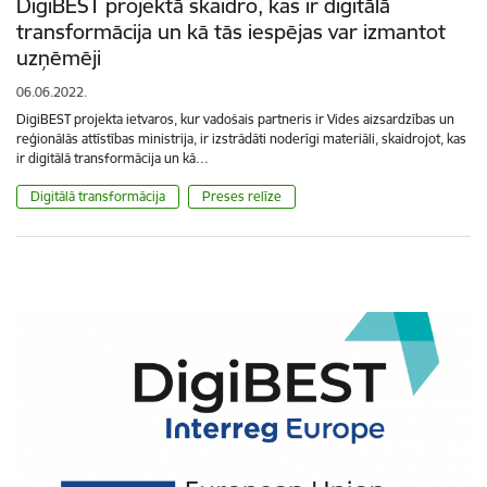
DigiBEST projektā skaidro, kas ir digitālā
transformācija un kā tās iespējas var izmantot
uzņēmēji
06.06.2022.
DigiBEST projekta ietvaros, kur vadošais partneris ir Vides aizsardzības un
reģionālās attīstības ministrija, ir izstrādāti noderīgi materiāli, skaidrojot, kas
ir digitālā transformācija un kā…
Digitālā transformācija
Preses relīze