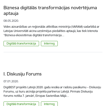
Biznesa digitālās transformācijas novērtējuma
aptauja
08.05.2020.
Vides aizsardzības un reģionālās attīstības ministrija (VARAM) sadarbībā ar
Latvijas Universitāti aicina uzņēmējus piedalīties aptaujā, kas tiek īstenota
“Biznesa ekosistēmas digitālā transformācija…
Digitālā transformācija
Interreg
I. Diskusiju Forums
07.01.2020.
DigiBEST projekts Latvijā 2020. gadu iesāka ar radošu pasākumu – Diskusiju
Forumu, uz kuru aicināja projekta partnerus Latvijā. Pirmais Diskusiju
forums notika 7. janvārī, Eiropas Savienības Mājā…
Digitālā transformācija
Interreg