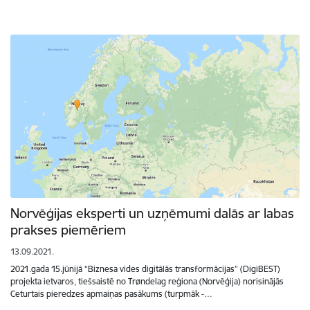
Norvēģijas eksperti un uzņēmumi dalās ar labas
prakses piemēriem
13.09.2021.
2021.gada 15.jūnijā “Biznesa vides digitālās transformācijas” (DigiBEST)
projekta ietvaros, tiešsaistē no Trøndelag reģiona (Norvēģija) norisinājās
Ceturtais pieredzes apmaiņas pasākums (turpmāk -…