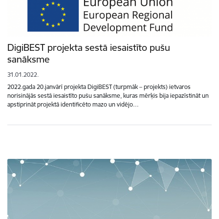
DigiBEST projekta sestā iesaistīto pušu
sanāksme
31.01.2022.
2022.gada 20.janvārī projekta DigiBEST (turpmāk – projekts) ietvaros
norisinājās sestā iesaistīto pušu sanāksme, kuras mērķis bija iepazīstināt un
apstiprināt projektā identificēto mazo un vidējo…