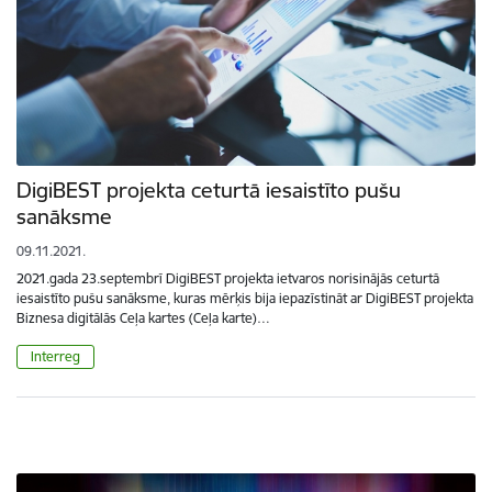
DigiBEST projekta ceturtā iesaistīto pušu
sanāksme
09.11.2021.
2021.gada 23.septembrī DigiBEST projekta ietvaros norisinājās ceturtā
iesaistīto pušu sanāksme, kuras mērķis bija iepazīstināt ar DigiBEST projekta
Biznesa digitālās Ceļa kartes (Ceļa karte)…
Interreg