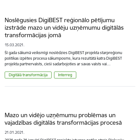
Noslēgusies DigiBEST reģionālo pētījumu
izstrāde mazo un vidēju uzņēmumu digitālās
transformācijas jomā
15.03.2021.
Šī gada sākumā veiksmīgi noslēdzies DigiBEST projekta starpreģionu
politikas izpētes procesa sākumposms, kura rezultātā katra DigiBEST
projekta partnervalsts, cieši sadarbojoties ar savas valsts vai…
Digitālā transformācija
Interreg
Mazo un vidējo uzņēmumu problēmas un
vajadzības digitālās transformācijas procesā
21.01.2021.