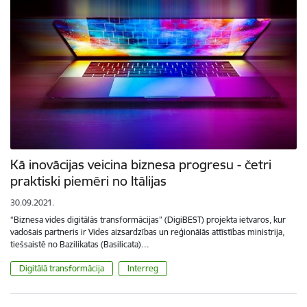
Kā inovācijas veicina biznesa progresu - četri
praktiski piemēri no Itālijas
30.09.2021.
“Biznesa vides digitālās transformācijas” (DigiBEST) projekta ietvaros, kur
vadošais partneris ir Vides aizsardzības un reģionālās attīstības ministrija,
tiešsaistē no Bazilikatas (Basilicata)…
Digitālā transformācija
Interreg