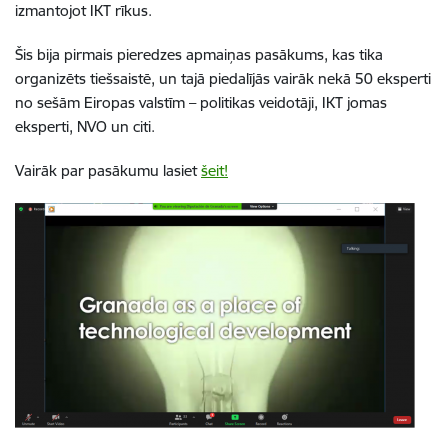
izmantojot IKT rīkus.
Šis bija pirmais pieredzes apmaiņas pasākums, kas tika
organizēts tiešsaistē, un tajā piedalījās vairāk nekā 50 eksperti
no sešām Eiropas valstīm – politikas veidotāji, IKT jomas
eksperti, NVO un citi.
Vairāk par pasākumu lasiet
šeit!