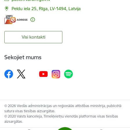
Peldu iela 25, Rīga, LV-1494, Latvija
Visi kontakti
Sekojiet mums
© 2026 Viedās administrācijas un reģionālās attīstības ministrija, publicētā
satura visas tiesības aizsargātas.
© 2020 Valsts kanceleja, Tīmekļvietņu vienotās platformas visas tiesības
aizsargātas.