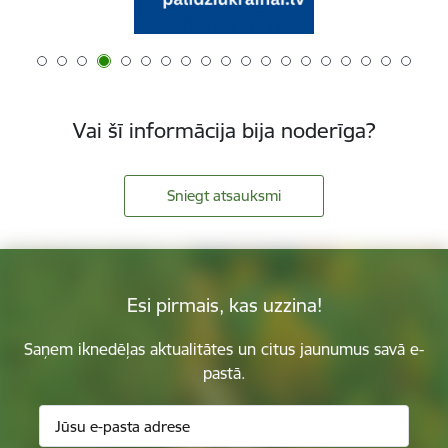
Vai šī informācija bija noderīga?
Sniegt atsauksmi
Esi pirmais, kas uzzina!
Saņem iknedēļas aktualitātes un citus jaunumus savā e-
pastā.