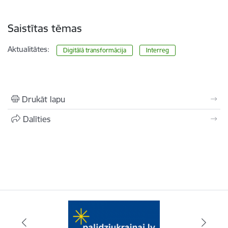
Saistītas tēmas
Aktualitātes:
Digitālā transformācija
Interreg
Drukāt lapu
Dalīties