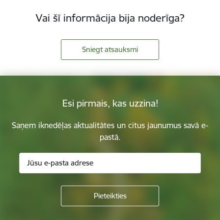
Vai šī informācija bija noderīga?
Sniegt atsauksmi
Esi pirmais, kas uzzina!
Saņem iknedēļas aktualitātes un citus jaunumus savā e-
pastā.