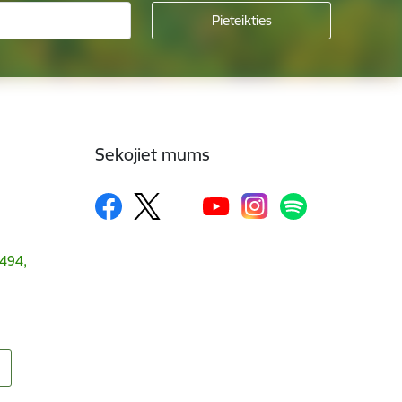
Sekojiet mums
1494,