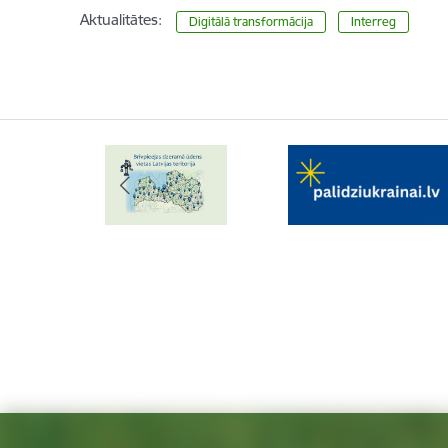
Aktualitātes:
Digitālā transformācija
Interreg