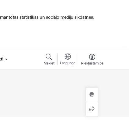
zmantotas statistikas un sociālo mediju sīkdatnes.
ti
Language
Meklēt
Piekļūstamība