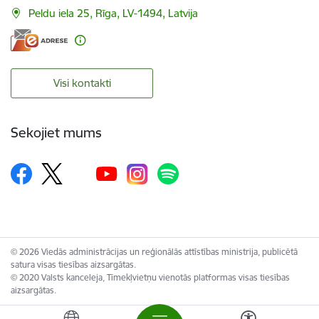
Peldu iela 25, Rīga, LV-1494, Latvija
Visi kontakti
Sekojiet mums
© 2026 Viedās administrācijas un reģionālās attīstības ministrija, publicētā
satura visas tiesības aizsargātas.
© 2020 Valsts kanceleja, Tīmekļvietņu vienotās platformas visas tiesības
aizsargātas.