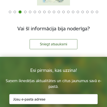
Vai šī informācija bija noderīga?
Sniegt atsauksmi
Esi pirmais, kas uzzina!
Saņem iknedēļas aktualitātes un citus jaunumus savā e-
pastā.