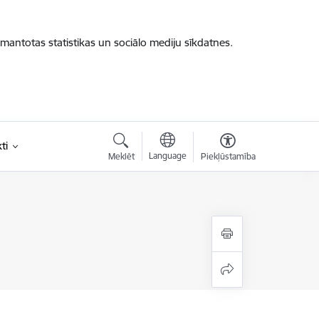
zmantotas statistikas un sociālo mediju sīkdatnes.
ti
Language
Meklēt
Piekļūstamība