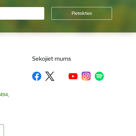
Sekojiet mums
1494,