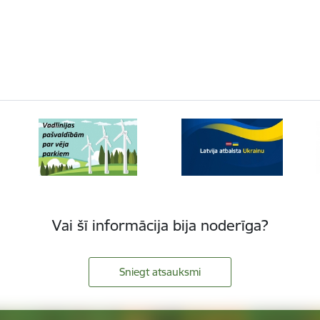
Vai šī informācija bija noderīga?
Sniegt atsauksmi