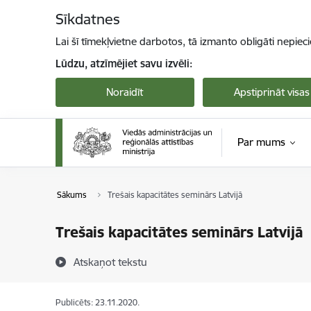
Pāriet uz lapas saturu
Sīkdatnes
Lai šī tīmekļvietne darbotos, tā izmanto obligāti nepiec
Lūdzu, atzīmējiet savu izvēli:
Noraidīt
Apstiprināt visas
Par mums
Sākums
Trešais kapacitātes seminārs Latvijā
Trešais kapacitātes seminārs Latvijā
Atskaņot tekstu
Publicēts: 23.11.2020.