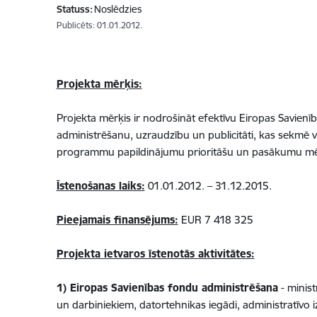
Statuss:
Noslēdzies
Publicēts: 01.01.2012.
Projekta mērķis:
Projekta mērķis ir nodrošināt efektīvu Eiropas Savienīb
administrēšanu, uzraudzību un publicitāti, kas sekmē v
programmu papildinājumu prioritāšu un pasākumu mē
Īstenošanas laiks:
01.01.2012. – 31.12.2015.
Pieejamais finansējums:
EUR 7 418 325
Projekta ietvaros īstenotās aktivitātes:
1) Eiropas Savienības fondu administrēšana
- minis
un darbiniekiem, datortehnikas iegādi, administratī