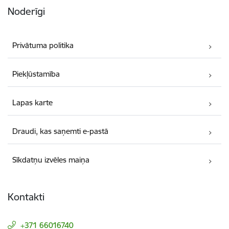
Noderīgi
Privātuma politika
Piekļūstamība
Lapas karte
Draudi, kas saņemti e-pastā
Sīkdatņu izvēles maiņa
Kontakti
+371 66016740