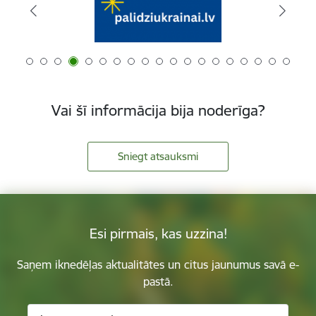
Vai šī informācija bija noderīga?
Sniegt atsauksmi
Esi pirmais, kas uzzina!
Saņem iknedēļas aktualitātes un citus jaunumus savā e-
pastā.