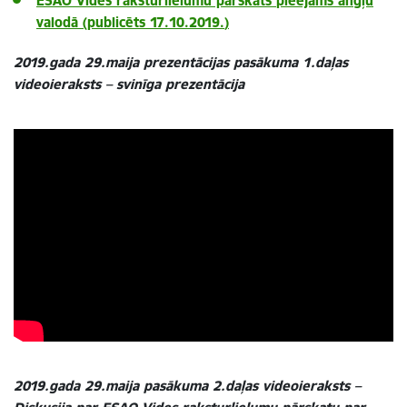
ESAO Vides raksturlielumu pārskats
pieejams angļu
valodā (publicēts 17.10.2019.
)
2019.gada 29.maija prezentācijas pasākuma 1.daļas
videoieraksts – svinīga prezentācija
2019.gada 29.maija pasākuma 2.daļas videoieraksts –