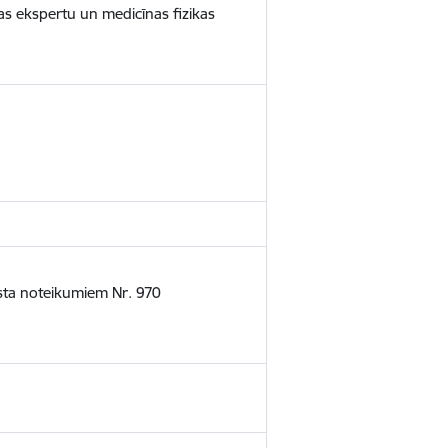
bas ekspertu un medicīnas fizikas
usta noteikumiem Nr. 970