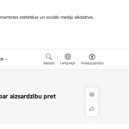
zmantotas statistikas un sociālo mediju sīkdatnes.
ti
Language
Meklēt
Piekļūstamība
ar aizsardzību pret