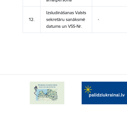
Izsludināšanas Valsts
12.
sekretāru sanāksmē
-
datums un VSS-Nr.