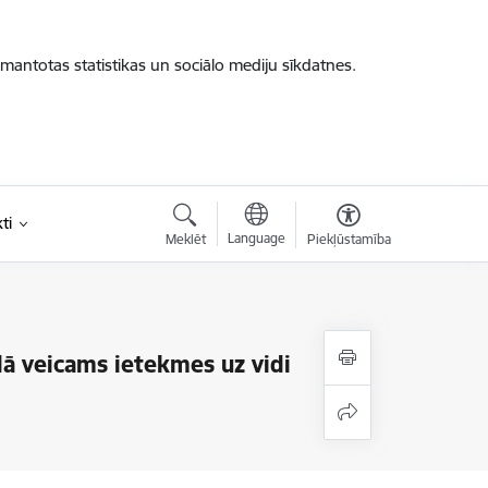
zmantotas statistikas un sociālo mediju sīkdatnes.
ti
Language
Meklēt
Piekļūstamība
ā veicams ietekmes uz vidi