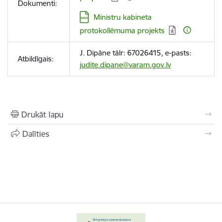
Dokumenti:
Lejupielādēt:
Ministru kabineta
protokollēmuma projekts
J. Dipāne tālr: 67026415, e-pasts:
Atbildīgais:
judite.dipane@varam.gov.lv
Drukāt lapu
Dalīties