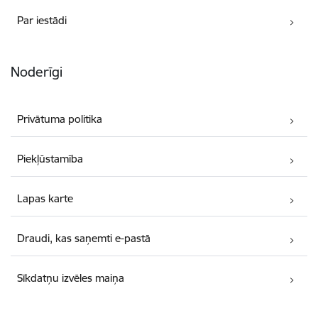
Par iestādi
Noderīgi
Privātuma politika
Piekļūstamība
Lapas karte
Draudi, kas saņemti e-pastā
Sīkdatņu izvēles maiņa