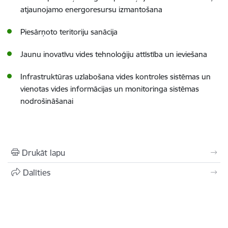
atjaunojamo energoresursu izmantošana
Piesārņoto teritoriju sanācija
Jaunu inovatīvu vides tehnoloģiju attīstība un ieviešana
Infrastruktūras uzlabošana vides kontroles sistēmas un
vienotas vides informācijas un monitoringa sistēmas
nodrošināšanai
Drukāt lapu
Dalīties