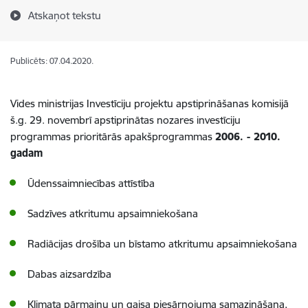
Atskaņot tekstu
Publicēts: 07.04.2020.
Vides ministrijas Investīciju projektu apstiprināšanas komisijā
š.g. 29. novembrī apstiprinātas nozares investīciju
programmas prioritārās apakšprogrammas
2006. - 2010.
gadam
Ūdenssaimniecības attīstība
Sadzīves atkritumu apsaimniekošana
Radiācijas drošība un bīstamo atkritumu apsaimniekošana
Dabas aizsardzība
Klimata pārmaiņu un gaisa piesārņojuma samazināšana,