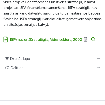
vides projektu identificēšanas un izvēles stratēģiju, iesakot
projektus ISPA finansējuma saņemšanai. ISPA stratēģija nav
saistīta ar kandidātvalstu sarunu gaitu par iestāšanos Eiropas
Savienībā. ISPA stratēģiju var aktualizēt, ņemot vērā vajadzības
un situācijas izmaiņas Latvijā.
Lejupielādēt:
ISPA nacionālā stratēģija, Vides sektors, 2000
Drukāt lapu
Dalīties