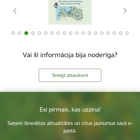
Vai šī informācija bija noderīga?
Sniegt atsauksmi
Esi pirmais, kas uzzina!
Saņem iknedēļas aktualitātes un citus jaunumus savā e-
pastā.