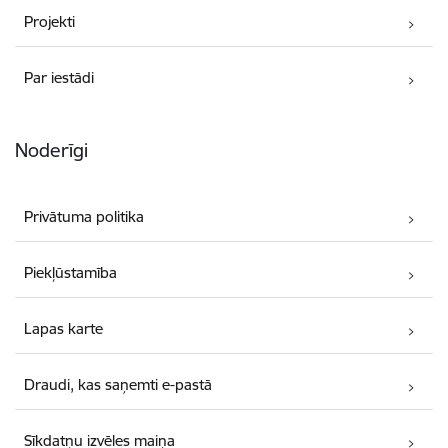
Projekti
Par iestādi
Noderīgi
Privātuma politika
Piekļūstamība
Lapas karte
Draudi, kas saņemti e-pastā
Sīkdatņu izvēles maiņa