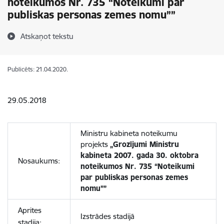
noteikumos Nr. 735 “Noteikumi par
publiskas personas zemes nomu””
Atskaņot tekstu
Publicēts: 21.04.2020.
29.05.2018
Ministru kabineta noteikumu
projekts
„Grozījumi Ministru
kabineta 2007. gada 30. oktobra
Nosaukums:
noteikumos Nr. 735 “Noteikumi
par publiskas personas zemes
nomu””
Aprites
Izstrādes stadijā
stadija: