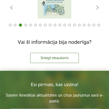
Vai šī informācija bija noderīga?
Sniegt atsauksmi
Esi pirmais, kas uzzina!
Saņem iknedēļas aktualitātes un citus jaunumus savā e-
pastā.