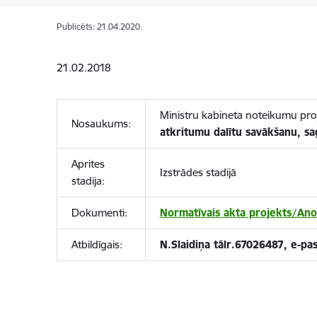
Publicēts: 21.04.2020.
21.02.2018
Ministru kabineta noteikumu pro
Nosaukums:
atkritumu dalītu savākšanu, sa
Aprites
Izstrādes stadijā
stadija:
Dokumenti:
Normatīvais akta projekts/Anot
Atbildīgais:
N.Slaidiņa tālr.67026487, e-pa