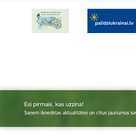
Esi pirmais, kas uzzina!
Saņem iknedēļas aktualitātes un citus jaunumus sa