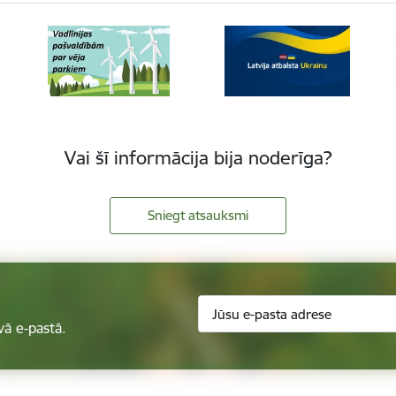
Vai šī informācija bija noderīga?
Sniegt atsauksmi
vā e-pastā.