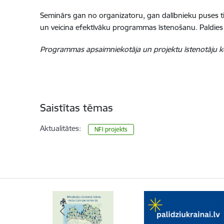
Seminārs gan no organizatoru, gan dalībnieku puses tik
un veicina efektīvāku programmas īstenošanu. Paldies 
Programmas apsaimniekotāja un projektu īstenotāju
Saistītas tēmas
Aktualitātes:
NFI projekts