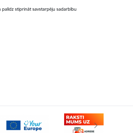
palīdz stiprināt savstarpēju sadarbību