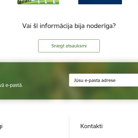
Vai šī informācija bija noderīga?
Sniegt atsauksmi
vā e-pastā.
i
Kontakti