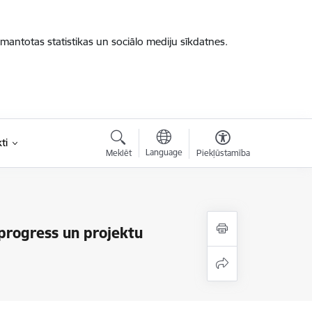
zmantotas statistikas un sociālo mediju sīkdatnes.
ti
Language
Meklēt
Piekļūstamība
progress un projektu