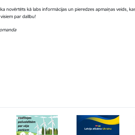
a novērtēts kā labs informācijas un pieredzes apmaiņas veids, kas 
visiem par dalību!
 komanda